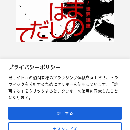
プライバシーポリシー
天橋立を世界遺産にする会
当サイトへの訪問者様のブラウジング体験を向上させ、トラ
フィックを分析するためにクッキーを使用しています。「許
可する」をクリックすると、クッキーの使用に同意したこと
〒626-8501
になります。
京都府宮津市字浜町3012（宮津市教育委員会内）
TEL ０７７２－４５－１６４２
FAX ０７７２－２２－８４３８
許可する
カスタマイズ